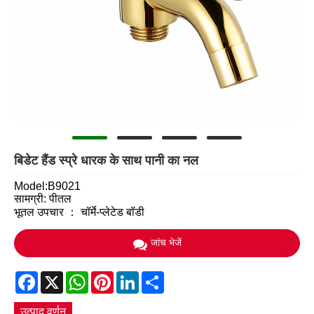
बिडेट हैंड स्प्रे धारक के साथ पानी का नल
Model:B9021
सामग्री: पीतल
भूतल उपचार ： चॉर्मे-प्लेटेड बॉडी
जांच भेजें
Facebook
X
WhatsApp
Pinterest
LinkedIn
Share
उत्पाद वर्णन