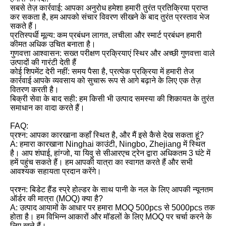
सबसे तेज़ कार्रवाई: आपका अनुरोध हमेशा हमारी तुरंत प्रतिक्रिया प्राप्त
कर सकता है, हम आपको संचार विवरण सीखने के बाद तुरंत प्रस्ताव भेज
सकते हैं।
प्रतिस्पर्धी मूल्य: कम प्रबंधन लागत, लचीला और स्मार्ट प्रबंधन हमारी
कीमत अधिक उचित बनाता है।
गुणवत्ता आश्वासन: सख्त परीक्षण प्रक्रियाएं स्थिर और अच्छी गुणवत्ता वाले
उत्पादों की गारंटी देती हैं
कोई शिपमेंट देरी नहीं: समय पैसा है, प्रत्येक प्रक्रिया में हमारी तेज
कार्रवाई आपके व्यवसाय को सुचारू रूप से आगे बढ़ाने के लिए एक तेज़
वितरण करती है।
बिक्री सेवा के बाद सही: हम किसी भी उत्पाद समस्या की शिकायत के तुरंत
समाधान का वादा करते हैं।
FAQ:
प्रश्न: आपका कारखाना कहाँ स्थित है, और मैं इसे कैसे देख सकता हूं?
A: हमारा कारखाना Ninghai काउंटी, Ningbo, Zhejiang में स्थित
है। आप शंघाई, हांग्जो, या यिवु से सीआरएच ट्रेन द्वारा अधिकतम 3 घंटे में
हमें पहुंच सकते हैं। हम आपकी यात्रा का स्वागत करते हैं और सभी
आवश्यक सहायता प्रदान करेंगे।
प्रश्न: बिडेट हैंड स्प्रे होल्डर के साथ पानी के नल के लिए आपकी न्यूनतम
ऑर्डर की मात्रा (MOQ) क्या है?
A: उत्पाद आयामों के आधार पर हमारा MOQ 500pcs से 5000pcs तक
होता है। हम विभिन्न आकारों और मॉडलों के लिए MOQ पर चर्चा करने के
लिए खुले हैं।