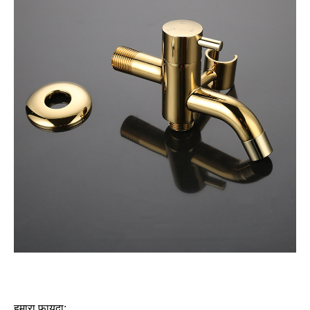
हमारा फायदा: