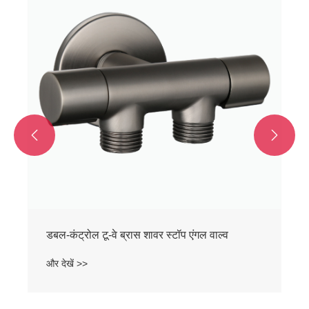
और देखें >>

