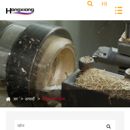
HI
घर
उत्पादों
पीतल कोण वाल्व