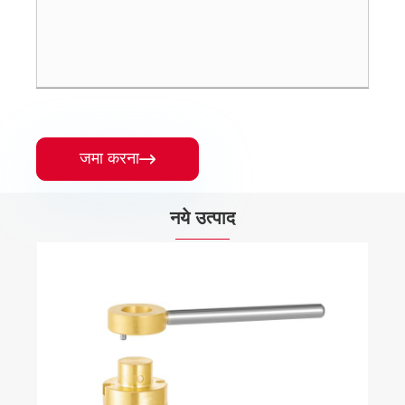
जमा करना

नये उत्पाद