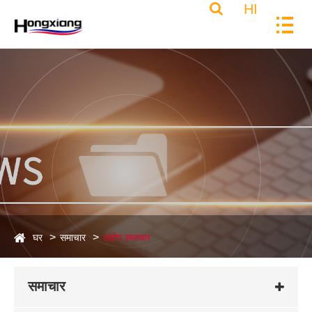
HI
घर
समाचार
उद्योग समाचार
समाचार