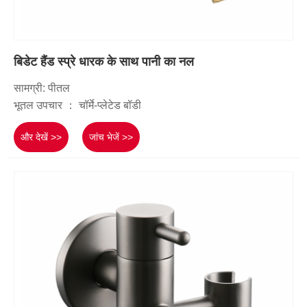
बिडेट हैंड स्प्रे धारक के साथ पानी का नल
सामग्री: पीतल
भूतल उपचार ： चॉर्मे-प्लेटेड बॉडी
और देखें >>
जांच भेजें >>