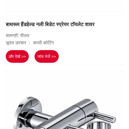
बाथरूम हैंडहेल्ड नली बिडेट स्प्रेयर टॉयलेट शावर
सामग्री: पीतल
भूतल उपचार ： काली कोटिंग
और देखें >>
जांच भेजें >>