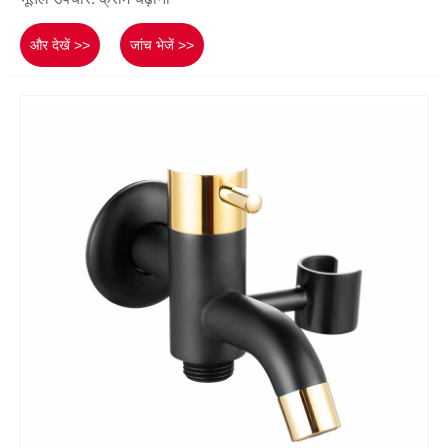
और देखें >>
जांच भेजें >>