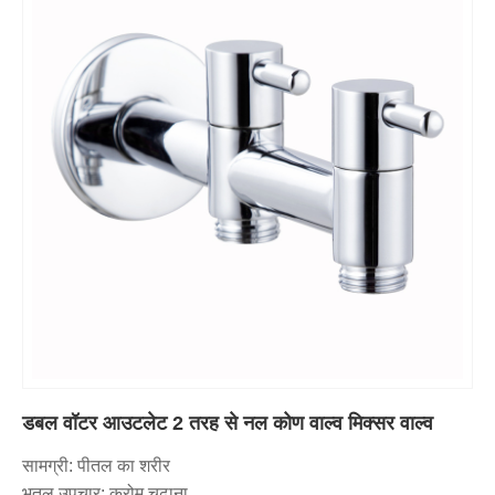
डबल वॉटर आउटलेट 2 तरह से नल कोण वाल्व मिक्सर वाल्व
सामग्री: पीतल का शरीर
भूतल उपचार: क्रोम चढ़ाना