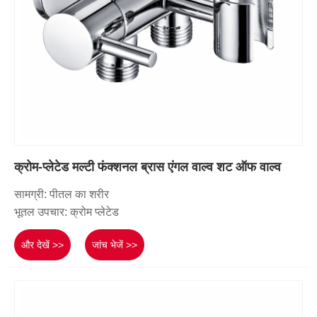
क्रोम-प्लेटेड मल्टी फंक्शनल ब्रास एंगल वाल्व शट ऑफ वाल्व
सामग्री: पीतल का शरीर
भूतल उपचार: क्रोम प्लेटेड
और देखें >>
जांच भेजें >>