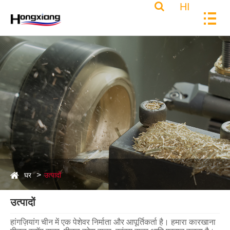
HI
घर
उत्पादों
उत्पादों
हांगज़ियांग चीन में एक पेशेवर निर्माता और आपूर्तिकर्ता है। हमारा कारखाना