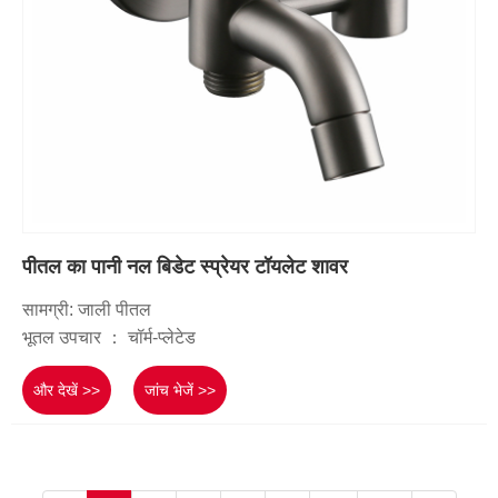
पीतल का पानी नल बिडेट स्प्रेयर टॉयलेट शावर
सामग्री: जाली पीतल
भूतल उपचार ： चॉर्म-प्लेटेड
और देखें >>
जांच भेजें >>