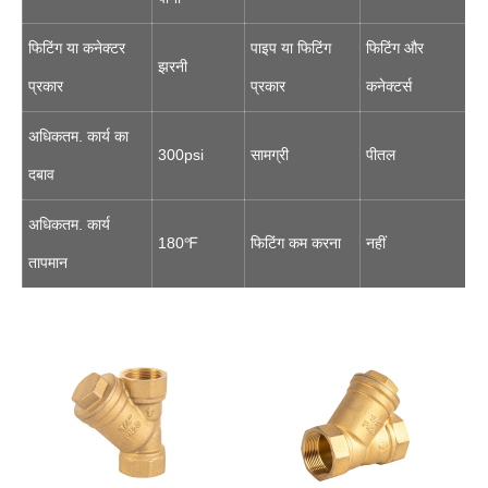
फिटिंग या कनेक्टर
पाइप या फिटिंग
फिटिंग और
झरनी
प्रकार
प्रकार
कनेक्टर्स
अधिकतम. कार्य का
300psi
सामग्री
पीतल
दबाव
अधिकतम. कार्य
180℉
फिटिंग कम करना
नहीं
तापमान