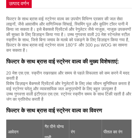
उत्पाद वर्णन
फिल्टर के साथ ब्रास वाई स्ट्रेनर वाल्व का उपयोग विभिन्न प्रकार की जल सेवा
लाइनों, जैसे आवासीय और वाणिज्यिक सिंचाई, स्विमिंग पूल और कूलिंग टॉवर पानी में
किया जा सकता है। इसे बैकफ़्लो प्रिवेंटर्स और रेगुलेटर जैसे नाजुक, नाजुक उपकरणों
की सुरक्षा के लिए डिज़ाइन किया गया है। उच्च गुणवत्ता वाली 20 मेश स्टेनलेस स्टील
स्क्रीन के साथ, जिसे बिना जमाव के मलबे को पकड़ने के लिए डिज़ाइन किया गया है,
फ़िल्टर के साथ ब्रास वाई स्ट्रेनर वाल्व 180°F और 300 psi WOG का सामना
कर सकता है।
फिल्टर के साथ ब्रास वाई स्ट्रेनर वाल्व की मुख्य विशेषताएं:
20 मेश एस.एस. स्क्रीन रखरखाव और समय से पहले विफलता को कम करने में मदद
करती है
विशेष डिज़ाइन बैकफ्लो प्रिवेंटर्स और रेगुलेटरों के लिए लंबा जीवन सुनिश्चित करता है
वाई स्ट्रेनर घरेलू और व्यावसायिक जल अनुप्रयोगों के लिए बहुत उपयुक्त है
उच्च गुणवत्ता वाली इंटीग्रल एस.एस. स्ट्रेनर स्क्रीन समय के साथ टिकी रहती है और
जंग का प्रतिरोध करती है
फिल्टर के साथ ब्रास वाई स्ट्रेनर वाल्व का विवरण
गैर पीने योग्य
आवेदन
रंग
पीतल का रंग
पानी