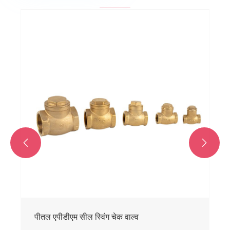


पीतल एपीडीएम सील स्विंग चेक वाल्व