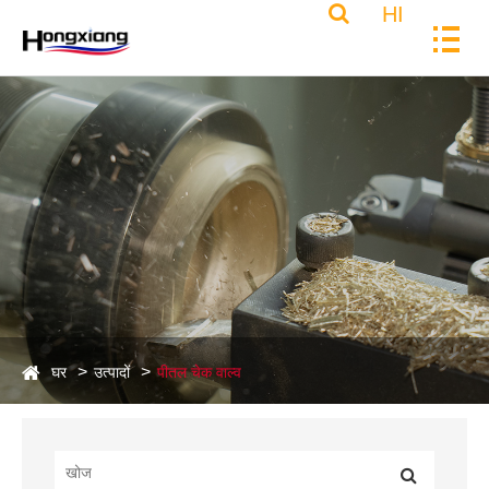
HI
घर
उत्पादों
पीतल चेक वाल्व