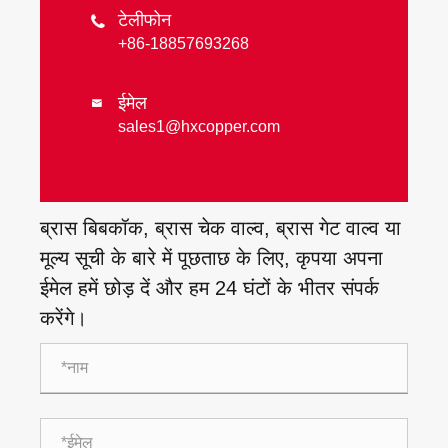
टेलीफोन

+86-18857693268
ईमेल

sales1@hxcopper.com
ब्रास बिबकॉक, ब्रास चेक वाल्व, ब्रास गेट वाल्व या
मूल्य सूची के बारे में पूछताछ के लिए, कृपया अपना
ईमेल हमें छोड़ दें और हम 24 घंटों के भीतर संपर्क
करेंगे।