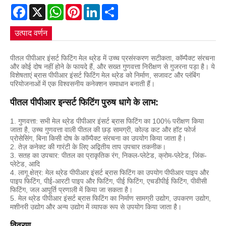
Facebook
X
WhatsApp
Pinterest
LinkedIn
Share
उत्पाद वर्णन
पीतल पीपीआर इंसर्ट फिटिंग मेल थ्रेड में उच्च प्रसंस्करण सटीकता, कॉम्पैक्ट संरचना
और कोई दोष नहीं होने के फायदे हैं, और सख्त गुणवत्ता निरीक्षण से गुजरना पड़ा है। ये
विशेषताएं ब्रास पीपीआर इंसर्ट फिटिंग मेल थ्रेड को निर्माण, सजावट और प्लंबिंग
परियोजनाओं में एक विश्वसनीय कनेक्शन समाधान बनाती हैं।
पीतल पीपीआर इन्सर्ट फिटिंग पुरुष धागे के लाभ:
1. गुणवत्ता: सभी मेल थ्रेड पीपीआर इंसर्ट ब्रास फिटिंग का 100% परीक्षण किया
जाता है, उच्च गुणवत्ता वाली पीतल की छड़ सामग्री, कोल्ड कट और हॉट फोर्ज
प्रोसेसिंग, बिना किसी दोष के कॉम्पैक्ट संरचना का उपयोग किया जाता है।
2. तेज़ कनेक्ट की गारंटी के लिए अद्वितीय ताप उपचार तकनीक।
3. सतह का उपचार: पीतल का प्राकृतिक रंग, निकल-प्लेटेड, क्रोम-प्लेटेड, जिंक-
प्लेटेड, आदि
4. लागू क्षेत्र: मेल थ्रेड पीपीआर इंसर्ट ब्रास फिटिंग का उपयोग पीपीआर पाइप और
पाइप फिटिंग, पीई-आरटी पाइप और फिटिंग, पीई फिटिंग, एचडीपीई फिटिंग, पीवीसी
फिटिंग, जल आपूर्ति प्रणाली में किया जा सकता है।
5. मेल थ्रेड पीपीआर इंसर्ट ब्रास फिटिंग का निर्माण सामग्री उद्योग, उपकरण उद्योग,
मशीनरी उद्योग और अन्य उद्योग में व्यापक रूप से उपयोग किया जाता है।
विवरण