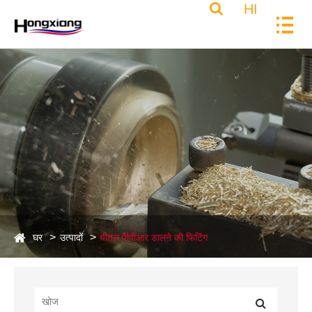
HI
घर
उत्पादों
पीतल पीपीआर डालने की फिटिंग