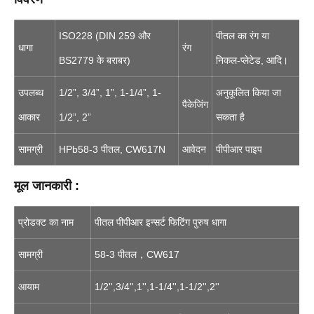
ISO228 (DIN 259 और
पीतल का रंग या
धागा
रंग
BS2779 के बराबर)
निकल-प्लेटेड, आदि।
उपलब्ध
1/2”, 3/4”, 1”, 1-1/4”, 1-
अनुकूलित किया जा
पैकेजिंग
आकार
1/2”, 2”
सकता है
सामग्री
HPb58-3 पीतल, CW617N
आवेदन
पीपीआर पाइप
मूल जानकारी :
प्रोडक्ट का नाम
पीतल पीपीआर इन्सर्ट फिटिंग पुरुष धागा
सामग्री
58-3 पीतल，CW617
आयाम
1/2'',3/4'',1'',1-1/4'',1-1/2'',2''